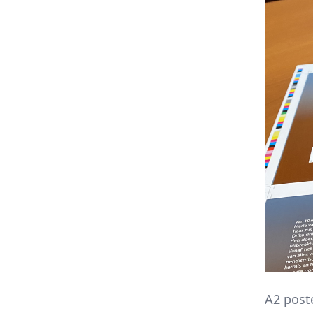
A2 post