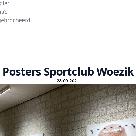
pier
a’s
gebrocheerd
Posters Sportclub Woezik
28-09-2021