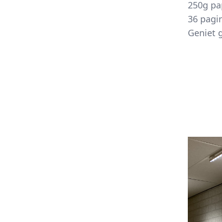
250g pa
36 pagin
Geniet 