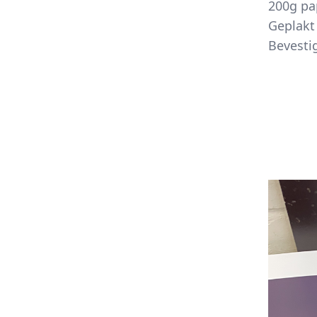
200g pa
Geplakt
Bevesti