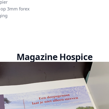
pier
 op 3mm forex
ging
Magazine Hospice