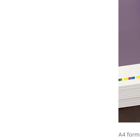
A4 form